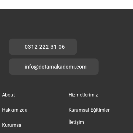
0312 222 31 06
info@detamakademi.com
About
Hizmetlerimiz
Hakkımızda
Kurumsal Eğitimler
İletişim
Kurumsal